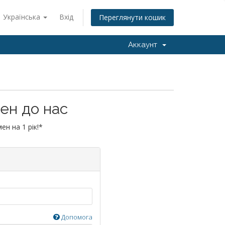
Українська
Вхід
Переглянути кошик
Аккаунт
ен до нас
ен на 1 рік!*
Допомога