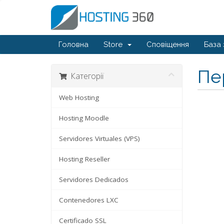
Головна
Store
Сповіщення
База 
Пе
Категорії
Web Hosting
Hosting Moodle
Servidores Virtuales (VPS)
Hosting Reseller
Servidores Dedicados
Contenedores LXC
Certificado SSL