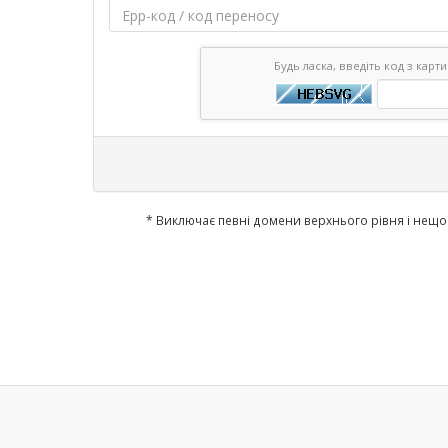
Будь ласка, введіть код з карт
* Виключає певні домени верхнього рівня і нещ