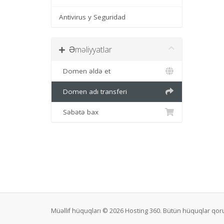
Antivirus y Seguridad
Əməliyyatlar
Domen əldə et
Domen adı transferi
Səbətə bax
Müəllif hüquqları © 2026 Hosting 360. Bütün hüquqlar qor