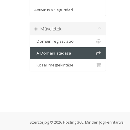
Antivirus y Seguridad
Műveletek
Domain regisztráció
A Domain átadása
Kosár megtekintése
Szerzői jog © 2026 Hosting 360. Minden Jog Fenntartva.