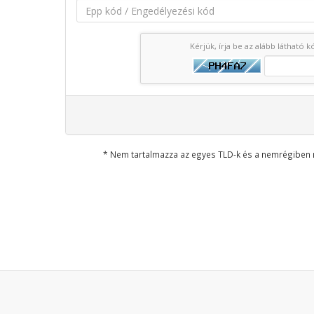
Kérjük, írja be az alább látható 
* Nem tartalmazza az egyes TLD-k és a nemrégiben 