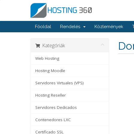
Főoldal
Rendelés
Közlemények
Dom
Kategóriák
Web Hosting
Hosting Moodle
Servidores Virtuales (VPS)
Hosting Reseller
Servidores Dedicados
Contenedores LXC
Certificado SSL