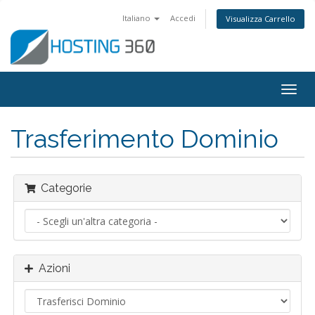
Italiano
Accedi
Visualizza Carrello
Attiv
Navi
Trasferimento Dominio
Categorie
Azioni