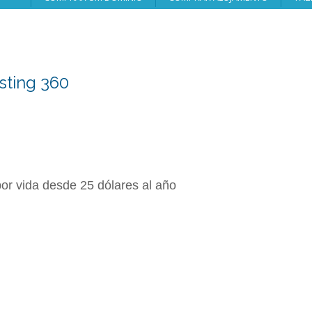
sting 360
or vida desde 25 dólares al año