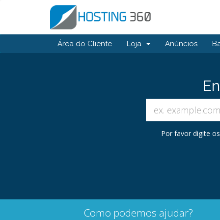
Área do Cliente
Loja
Anúncios
B
En
Por favor digite 
Como podemos ajudar?