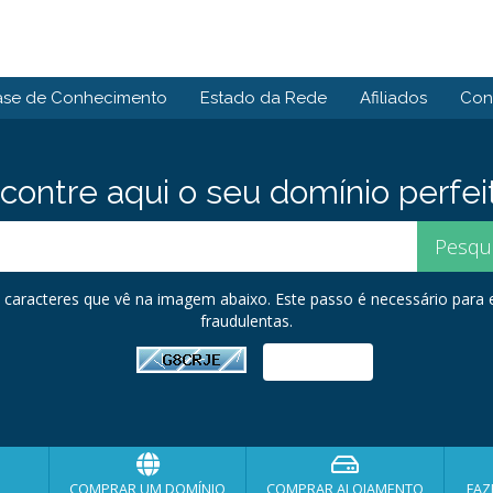
ase de Conhecimento
Estado da Rede
Afiliados
Con
contre aqui o seu domínio perfei
os caracteres que vê na imagem abaixo. Este passo é necessário para
fraudulentas.
COMPRAR UM DOMÍNIO
COMPRAR ALOJAMENTO
FAZ