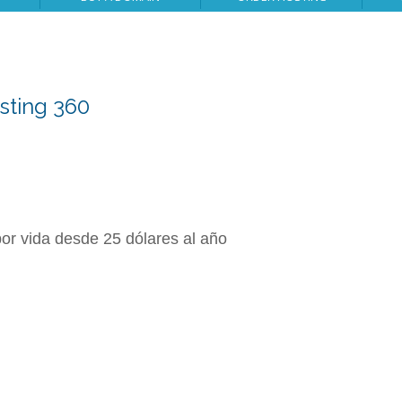
sting 360
or vida desde 25 dólares al año