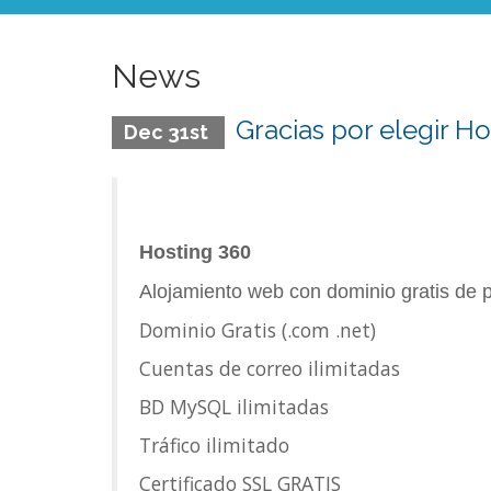
News
Gracias por elegir Ho
Dec 31st
Hosting 360
Alojamiento web con dominio gratis de p
Dominio Gratis (.com .net)
Cuentas de correo ilimitadas
BD MySQL ilimitadas
Tráfico ilimitado
Certificado SSL GRATIS