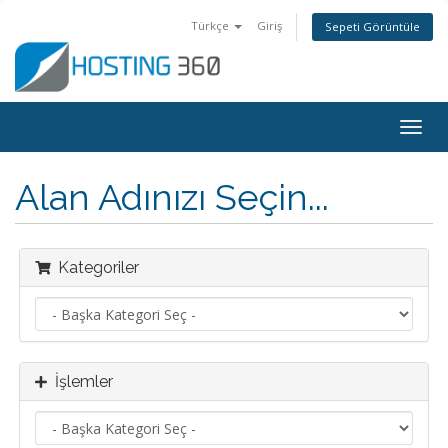
Türkçe
Giriş
Sepeti Görüntüle
Togg
navig
Alan Adınızı Seçin...
Kategoriler
İşlemler