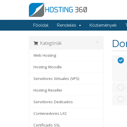
Főoldal
Rendelés
Közlemények
Dom
Kategóriák
Web Hosting
Hosting Moodle
Servidores Virtuales (VPS)
Hosting Reseller
Servidores Dedicados
Contenedores LXC
Certificado SSL