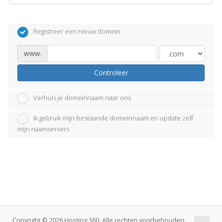
Registreer een nieuw domein
www.
Controleer
Verhuis je domeinnaam naar ons
Ik gebruik mijn bestaande domeinnaam en update zelf
mijn naamservers
Copyright © 2026 Hosting 360. Alle rechten voorbehouden.